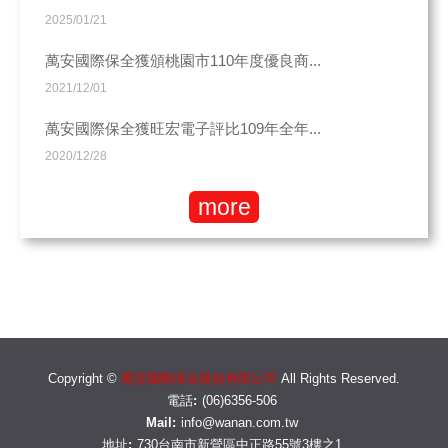
2025/01/21
萬安國際保全獲頒桃園市110年度優良商...
2021/12/01
萬安國際保全獲旺宏電子評比109年全年...
2020/12/28
more
Copyright ©
萬安國際保全股份有限公司
All Rights Reserved.
電話:
(06)6356-506
Mail:
info@wanan.com.tw
地址:
730台南市新營區中正路55號3樓之1