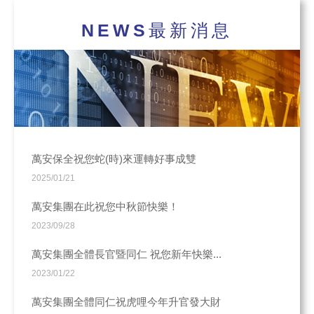
NEWS
最新消息
萬安保全祝您蛇(時)來運轉好事成雙
2025/01/21
萬安集團在此祝您中秋節快樂！
2023/09/28
萬安集團全體長官暨同仁 祝您新年快樂...
2023/01/22
萬安集團全體同仁祝虎哩今年升官發大財