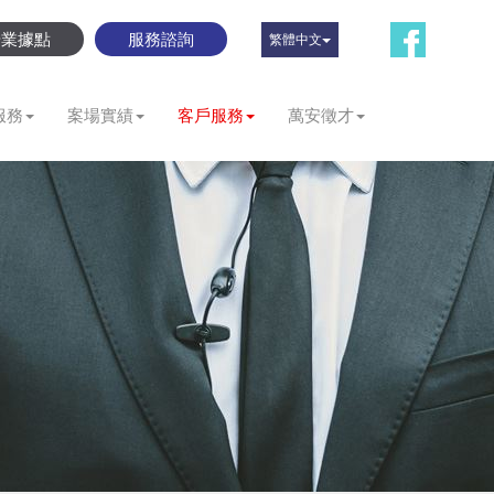
營業據點
服務諮詢
繁體中文
服務
案場實績
客戶服務
萬安徵才