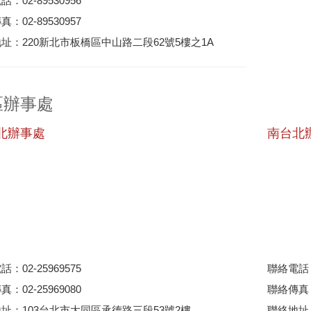
：02-89530956
：02-89530957
址：220新北市板橋區中山路二段62號5樓之1A
區辦事處
北辦事處
南台北
：02-25969575
聯絡電話：0
：02-25969080
聯絡傳真：0
址：103台北市大同區承德路三段53號2樓
聯絡地址