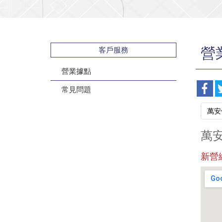
營
客戶服務
營業據點
常見問題
萬安
萬
新營