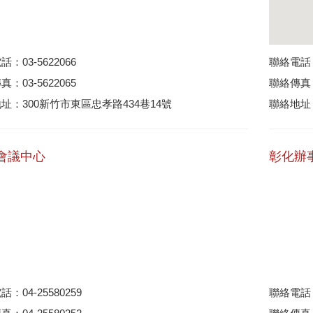
：03-5622066
聯絡電話：0
：03-5622065
聯絡傳真：0
址：300新竹市東區忠孝路434巷14號
聯絡地址
會議中心
彰化辦
：04-25580259
聯絡電話：0