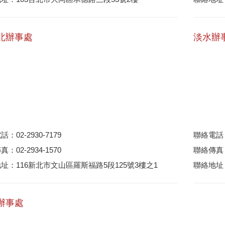
北辦事處
淡水辦
：02-2930-7179
聯絡電話：0
：02-2934-1570
聯絡傳真：0
址：116新北市文山區羅斯福路5段125號3樓之1
聯絡地址
辦事處