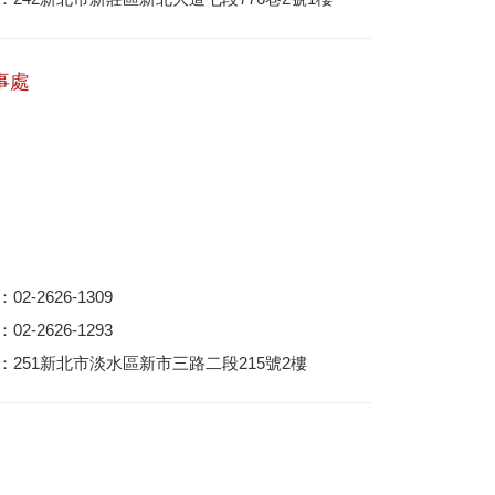
事處
2-2626-1309
2-2626-1293
：251新北市淡水區新市三路二段215號2樓