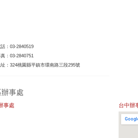
：03-2840519
：03-2840751
址：324桃園縣平鎮市環南路三段295號
區辦事處
辦事處
台中辦