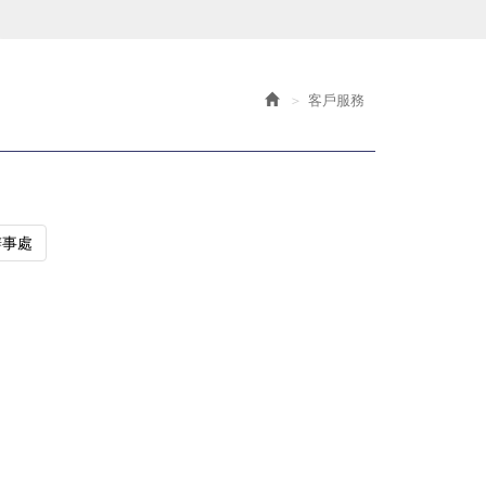
客戶服務
辦事處