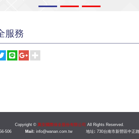
全服務
Copyright ©
萬安國際保全股份有限公司
All Rights Reserved.
56-506
Mail:
info@wanan.com.tw
地址:
730台南市新營區中正路