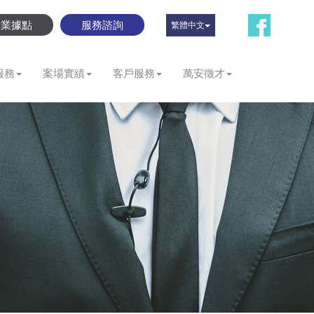
營業據點
服務諮詢
繁體中文
服務
案場實績
客戶服務
萬安徵才