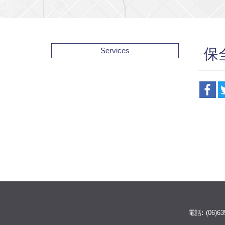
保
Services
電話:
(06)63