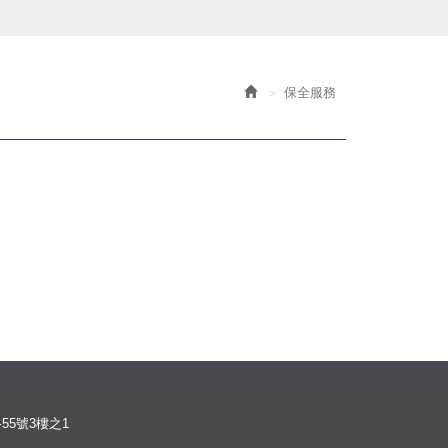
保全服務
55號3樓之1