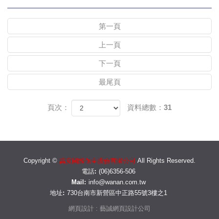
第一頁
上一頁
下一頁
最尾頁
頁次：
資料總數：31
Copyright ©
萬安國際保全股份有限公司
All Rights Reserved.
電話:
(06)6356-506
Mail:
info@wanan.com.tw
地址:
730台南市新營區中正路55號3樓之1
網頁設計 : 藝誠網頁設計公司