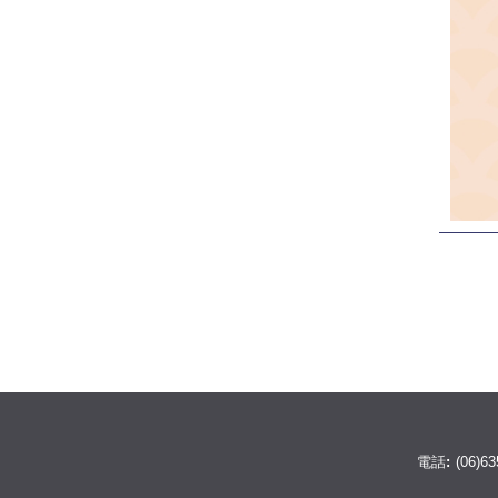
電話:
(06)63