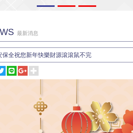
EWS
最新消息
安保全祝您新年快樂財源滾滾鼠不完