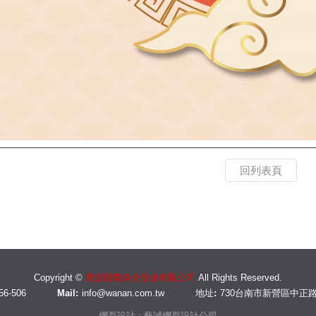
回列表頁
Copyright ©
萬安國際保全股份有限公司
All Rights Reserved.
56-506
Mail:
info@wanan.com.tw
地址:
730台南市新營區中正路
網頁設計 : 藝誠網頁設計公司