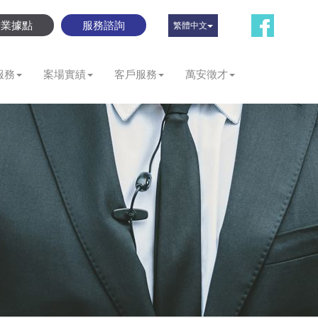
營業據點
服務諮詢
繁體中文
服務
案場實績
客戶服務
萬安徵才