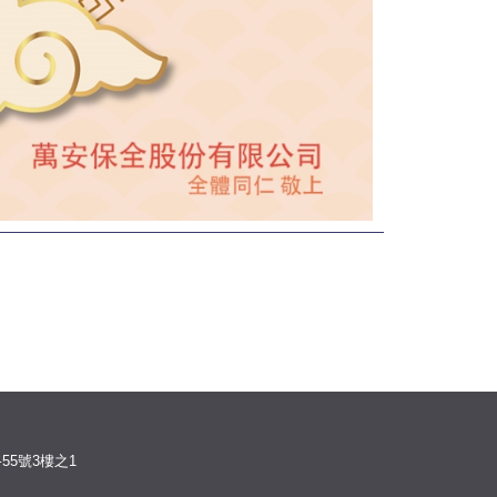
55號3樓之1