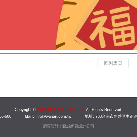
回列表頁
Copyright ©
萬安國際保全股份有限公司
All Rights Reserved.
56-506
Mail:
info@wanan.com.tw
地址:
730台南市新營區中正路
網頁設計 : 藝誠網頁設計公司