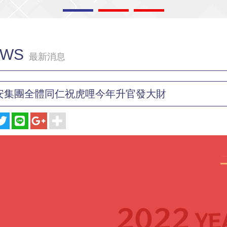
EWS
最新消息
安集團全體同仁祝虎哩今年升官發大財