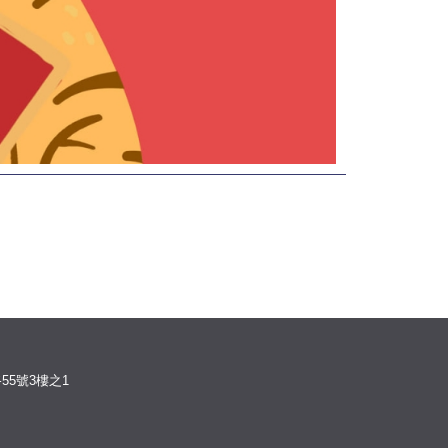
55號3樓之1