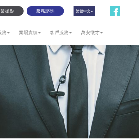
營業據點
服務諮詢
繁體中文
服務
案場實績
客戶服務
萬安徵才