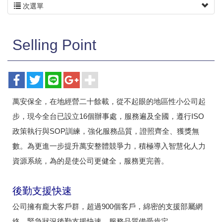
次選單
Selling Point
萬安保全，在地經營二十餘載，從不起眼的地區性小公司起
步，現今全台已設立16個辦事處，服務遍及全國，遵行ISO
政策執行與SOP訓練，強化服務品質，證照齊全、獲獎無
數。為更進一步提升萬安整體競爭力，積極導入智慧化人力
資源系統，為的是使公司更健全，服務更完善。
後勤支援快速
公司擁有龐大客戶群，超過900個客戶，綿密的支援部屬網
絡，緊急狀況後勤支援快速，服務品質備受肯定。