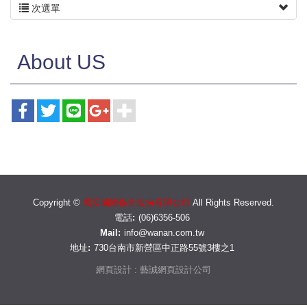
次選單
About US
Copyright ©
萬安國際保全股份有限公司
All Rights Reserved.
電話:
(06)6356-506
Mail:
info@wanan.com.tw
地址:
730台南市新營區中正路55號3樓之1
網頁設計 : 藝誠網頁設計公司