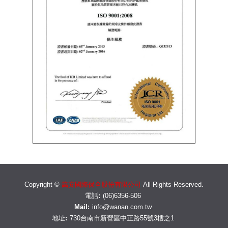
Copyright ©
萬安國際保全股份有限公司
All Rights Reserved.
電話:
(06)6356-506
Mail:
info@wanan.com.tw
地址:
730台南市新營區中正路55號3樓之1